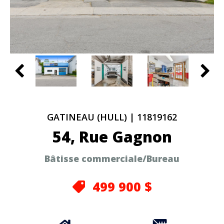
GATINEAU (HULL)
|
11819162
54, Rue Gagnon
Bâtisse commerciale/Bureau
499 900 $