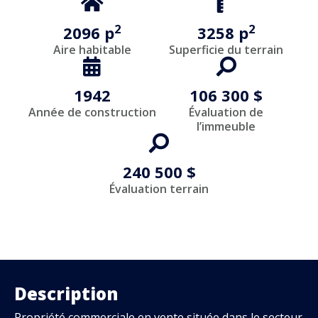
2
2
2096 p
3258 p
Aire habitable
Superficie du terrain
1942
106 300 $
Année de construction
Évaluation de
l’immeuble
240 500 $
Évaluation terrain
Description
Propriété commerciale en vente située dans le secteur