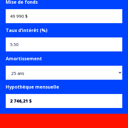
Mise de fonds
Taux d’intérêt (%)
Amortissement
Hypothèque mensuelle
2 746,21 $