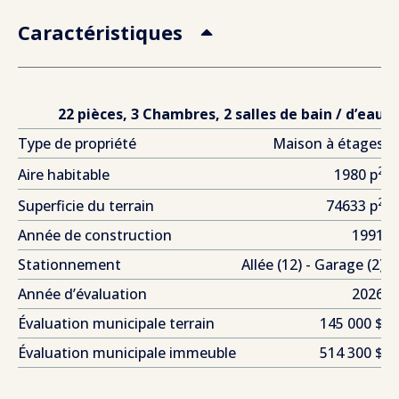
Caractéristiques
22 pièces, 3 Chambres, 2 salles de bain / d’eau
Type de propriété
Maison à étages
2
Aire habitable
1980 p
2
Superficie du terrain
74633 p
Année de construction
1991
Stationnement
Allée (12) - Garage (2)
Année d’évaluation
2026
Évaluation municipale terrain
145 000 $
Évaluation municipale immeuble
514 300 $