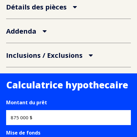
Détails des pièces
Addenda
Inclusions / Exclusions
Calculatrice hypothecaire
Montant du prêt
Mise de fonds