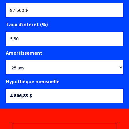
Taux d’intérêt (%)
Amortissement
Hypothèque mensuelle
4 806,83 $