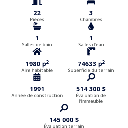
22
3
Pièces
Chambres
1
1
Salles de bain
Salles d’eau
2
2
1980 p
74633 p
Aire habitable
Superficie du terrain
1991
514 300 $
Année de construction
Évaluation de
l’immeuble
145 000 $
Évaluation terrain