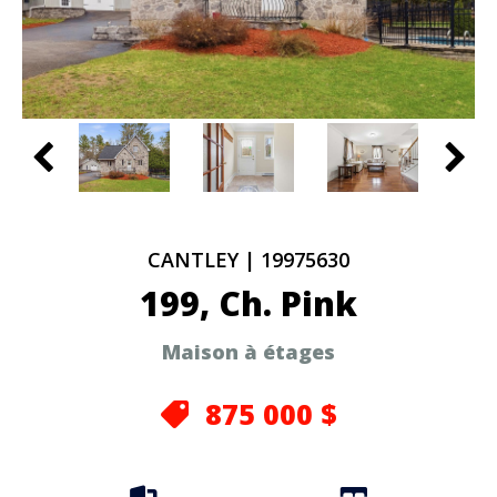
CANTLEY
|
19975630
199, Ch. Pink
Maison à étages
875 000 $