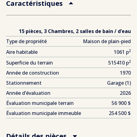
Caractéristiques
15 pièces, 3 Chambres, 2 salles de bain / d’eau
Type de propriété
Maison de plain-pied
2
Aire habitable
1061 p
2
Superficie du terrain
515410 p
Année de construction
1970
Stationnement
Garage (1)
Année d’évaluation
2026
Évaluation municipale terrain
56 900 $
Évaluation municipale immeuble
254 500 $
Détails des pièces