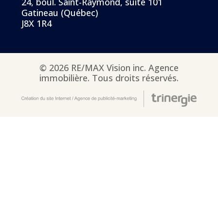
24, boul. Saint-Raymond, suite 101
Gatineau (Québec)
J8X 1R4
© 2026 RE/MAX Vision inc. Agence
immobilière. Tous droits réservés.