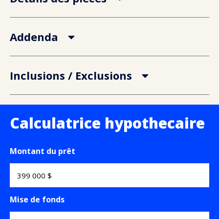
Addenda
Inclusions / Exclusions
Calculatrice hypothecaire
Montant du prêt
Mise de fonds