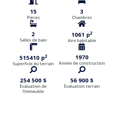
15
3
Pièces
Chambres
2
2
1061 p
Salles de bain
Aire habitable
2
1970
515410 p
Année de construction
Superficie du terrain
254 500 $
56 900 $
Évaluation de
Évaluation terrain
l’immeuble