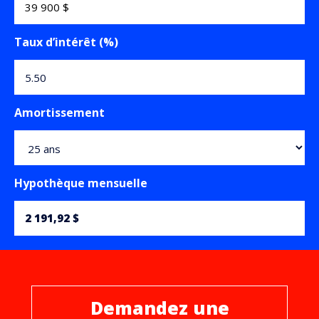
Taux d’intérêt (%)
Amortissement
Hypothèque mensuelle
2 191,92 $
Demandez une