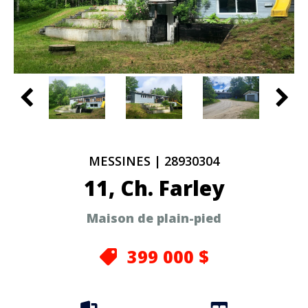
MESSINES
|
28930304
11, Ch. Farley
Maison de plain-pied
399 000 $