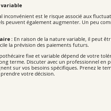
variable
al inconvénient est le risque associé aux fluctuat
s peuvent également augmenter. Un peu comm
taire
: En raison de la nature variable, il peut êtr
cile la prévision des paiements futurs.
pothécaire fixe et variable dépend de votre tolé
à long terme. Discuter avec un professionnel en 
ent sur vos besoins spécifiques. Prenez le te
 prendre votre décision.