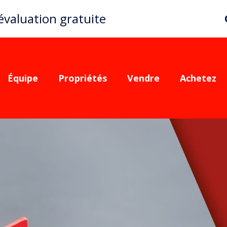
valuation gratuite
Équipe
Propriétés
Vendre
Achetez