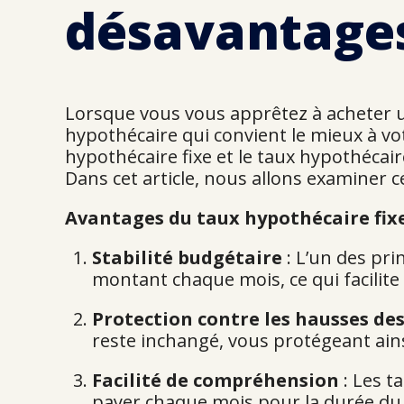
désavantage
Lorsque vous vous apprêtez à acheter un
hypothécaire qui convient le mieux à vot
hypothécaire fixe et le taux hypothécai
Dans cet article, nous allons examiner c
Avantages du taux hypothécaire fix
Stabilité budgétaire
: L’un des pri
montant chaque mois, ce qui facilite 
Protection contre les hausses de
reste inchangé, vous protégeant ains
Facilité de compréhension
: Les t
payer chaque mois pour la durée du