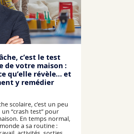
âche, c’est le test
e de votre maison :
ce qu’elle révèle… et
ent y remédier
che scolaire, c’est un peu
un “crash test” pour
maison. En temps normal,
 monde a sa routine :
ravail, activités, sorties…