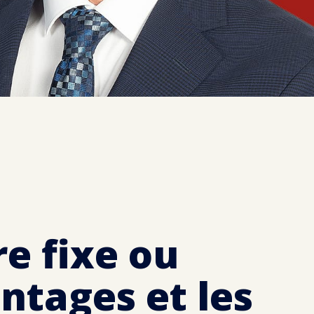
e fixe ou
ntages et les