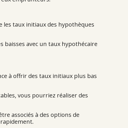
e les taux initiaux des hypothèques
ces baisses avec un taux hypothécaire
e à offrir des taux initiaux plus bas
tables, vous pourriez réaliser des
être associés à des options de
s rapidement.