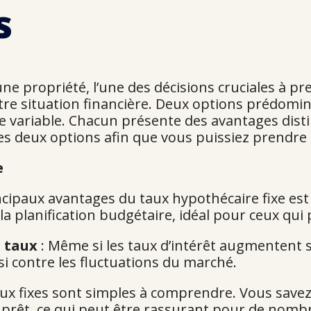
s
e propriété, l’une des décisions cruciales à pr
re situation financière. Deux options prédomina
re variable. Chacun présente des avantages disti
es deux options afin que vous puissiez prendre 
e
ncipaux avantages du taux hypothécaire fixe est
la planification budgétaire, idéal pour ceux qu
s taux
: Même si les taux d’intérêt augmentent 
i contre les fluctuations du marché.
aux fixes sont simples à comprendre. Vous sav
 prêt, ce qui peut être rassurant pour de nom