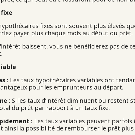
fixe
hypothécaires fixes sont souvent plus élevés qu
urriez payer plus chaque mois au début du prêt.
 d’intérêt baissent, vous ne bénéficierez pas de 
.
iable
as
: Les taux hypothécaires variables ont tendanc
 avantageux pour les emprunteurs au départ.
rme
: Si les taux d’intérêt diminuent ou restent s
tal du prêt par rapport à un taux fixe.
rapidement
: Les taux variables peuvent parfois 
ainsi la possibilité de rembourser le prêt plu