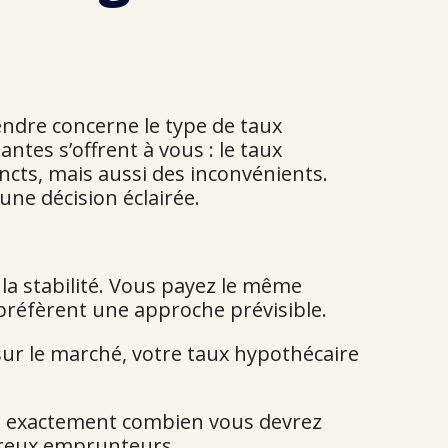
endre concerne le type de taux
ntes s’offrent à vous : le taux
ncts, mais aussi des inconvénients.
une décision éclairée.
 la stabilité. Vous payez le même
i préfèrent une approche prévisible.
sur le marché, votre taux hypothécaire
ez exactement combien vous devrez
breux emprunteurs.