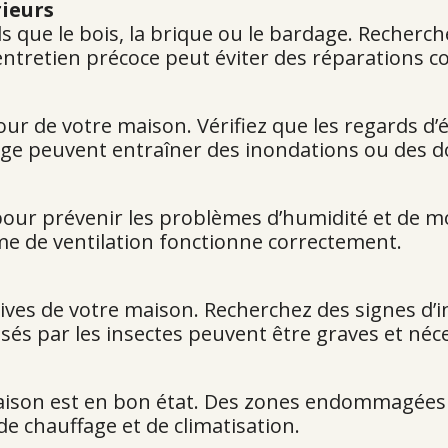
rieurs
s que le bois, la brique ou le bardage. Recherch
tretien précoce peut éviter des réparations coû
ur de votre maison. Vérifiez que les regards d’
ge peuvent entraîner des inondations ou des 
 pour prévenir les problèmes d’humidité et de m
me de ventilation fonctionne correctement.
ives de votre maison. Recherchez des signes d’i
és par les insectes peuvent être graves et néce
 maison est en bon état. Des zones endommagé
e chauffage et de climatisation.