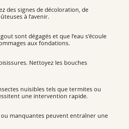
ez des signes de décoloration, de
teuses à l’avenir.
égout sont dégagés et que l’eau s’écoule
dommages aux fondations.
oisissures. Nettoyez les bouches
nsectes nuisibles tels que termites ou
ssitent une intervention rapide.
es ou manquantes peuvent entraîner une