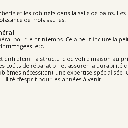
mberie et les robinets dans la salle de bains. Le
oissance de moisissures.
énéral
néral pour le printemps. Cela peut inclure la pei
ndommagées, etc.
t entretenir la structure de votre maison au pr
s coûts de réparation et assurer la durabilité d
roblèmes nécessitant une expertise spécialisée
illité d’esprit pour les années à venir.