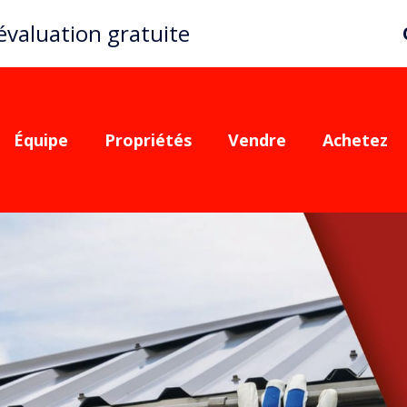
valuation gratuite
Équipe
Propriétés
Vendre
Achetez