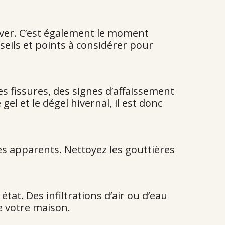
iver. C’est également le moment
seils et points à considérer pour
s fissures, des signes d’affaissement
l et le dégel hivernal, il est donc
s apparents. Nettoyez les gouttières
at. Des infiltrations d’air ou d’eau
e votre maison.