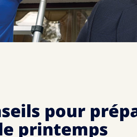
seils pour prép
le printemps