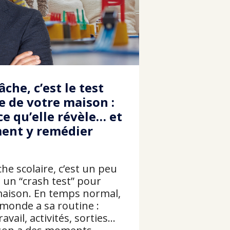
âche, c’est le test
e de votre maison :
ce qu’elle révèle… et
ent y remédier
che scolaire, c’est un peu
un “crash test” pour
maison. En temps normal,
 monde a sa routine :
ravail, activités, sorties…