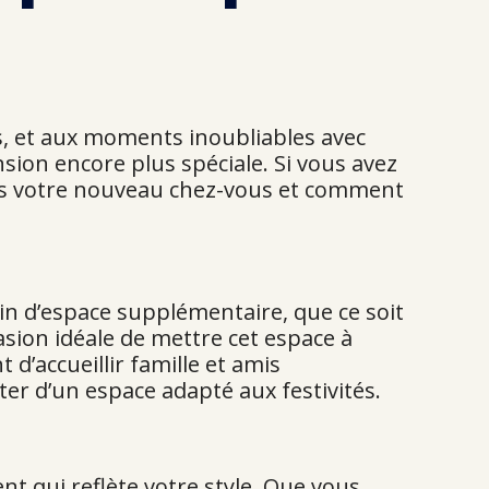
s, et aux moments inoubliables avec
sion encore plus spéciale. Si vous avez
ans votre nouveau chez-vous et comment
in d’espace supplémentaire, que ce soit
asion idéale de mettre cet espace à
d’accueillir famille et amis
er d’un espace adapté aux festivités.
 qui reflète votre style. Que vous