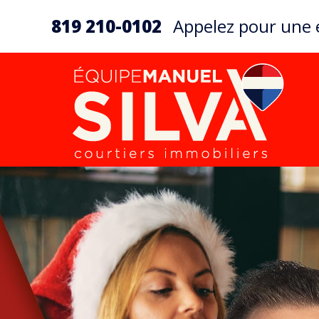
819 210-0102
Appelez pour une é