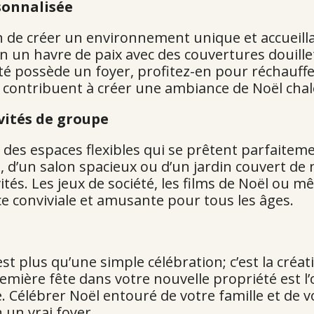
sonnalisée
 de créer un environnement unique et accueillant
n un havre de paix avec des couvertures douille
été possède un foyer, profitez-en pour réchauff
s contribuent à créer une ambiance de Noël ch
vités de groupe
des espaces flexibles qui se prêtent parfaitemen
 d’un salon spacieux ou d’un jardin couvert de n
 invités. Les jeux de société, les films de Noël
e conviviale et amusante pour tous les âges.
t plus qu’une simple célébration; c’est la cré
emière fête dans votre nouvelle propriété est l’
 Célébrer Noël entouré de votre famille et de 
 un vrai foyer.