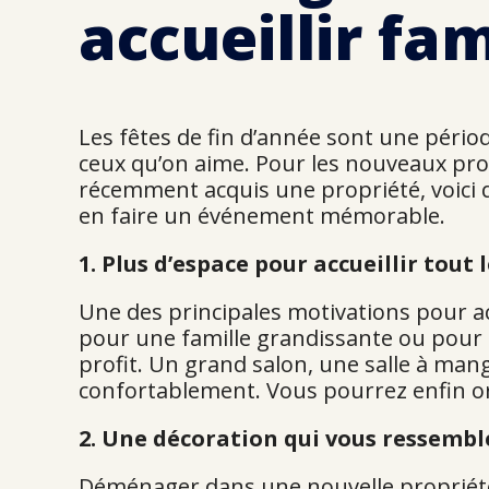
accueillir fam
Les fêtes de fin d’année sont une péri
ceux qu’on aime. Pour les nouveaux prop
récemment acquis une propriété, voici 
en faire un événement mémorable.
1. Plus d’espace pour accueillir tout
Une des principales motivations pour a
pour une famille grandissante ou pour re
profit. Un grand salon, une salle à mang
confortablement. Vous pourrez enfin org
2. Une décoration qui vous ressembl
Déménager dans une nouvelle propriété 