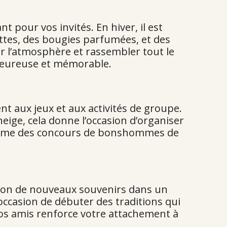
 pour vos invités. En hiver, il est
ttes, des bougies parfumées, et des
er l’atmosphère et rassembler tout le
aleureuse et mémorable.
t aux jeux et aux activités de groupe.
eige, cela donne l’occasion d’organiser
 ou même des concours de bonshommes de
ation de nouveaux souvenirs dans un
occasion de débuter des traditions qui
vos amis renforce votre attachement à