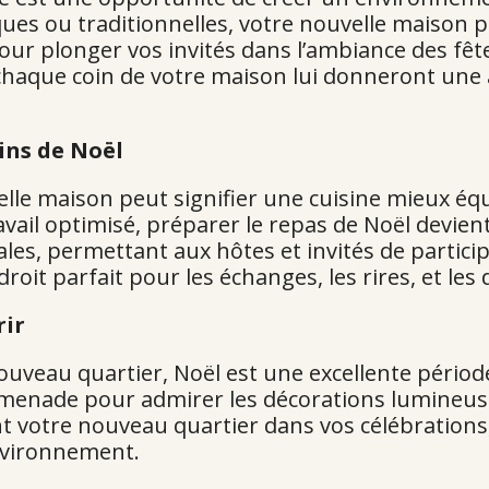
ues ou traditionnelles, votre nouvelle maison p
pour plonger vos invités dans l’ambiance des fêt
ans chaque coin de votre maison lui donneront u
ins de Noël
lle maison peut signifier une cuisine mieux équ
vail optimisé, préparer le repas de Noël devient 
les, permettant aux hôtes et invités de particip
droit parfait pour les échanges, les rires, et le
rir
veau quartier, Noël est une excellente période
romenade pour admirer les décorations lumineus
t votre nouveau quartier dans vos célébrations
environnement.