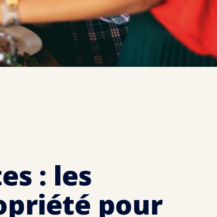
es : les
opriété pour