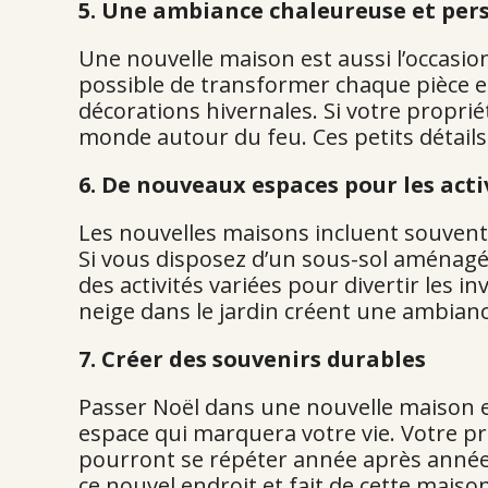
5.
Une ambiance chaleureuse et per
Une nouvelle maison est aussi l’occasion
possible de transformer chaque pièce e
décorations hivernales. Si votre propri
monde autour du feu. Ces petits détail
6. De nouveaux espaces pour les acti
Les nouvelles maisons incluent souvent 
Si vous disposez d’un sous-sol aménagé,
des activités variées pour divertir les
neige dans le jardin créent une ambianc
7. Créer des souvenirs durables
Passer Noël dans une nouvelle maison es
espace qui marquera votre vie. Votre pr
pourront se répéter année après année.
ce nouvel endroit et fait de cette maison